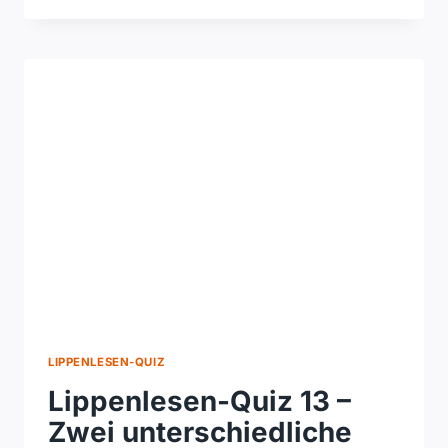
QUIZ
14
–
LANGE
SÄTZE
VISUELL
ERFASSEN
LIPPENLESEN-QUIZ
Lippenlesen-Quiz 13 –
Zwei unterschiedliche