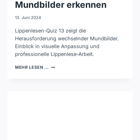
Mundbilder erkennen
13. Juni 2024
Lippenlesen-Quiz 13 zeigt die
Herausforderung wechselnder Mundbilder.
Einblick in visuelle Anpassung und
professionelle Lippenlese-Arbeit.
LIPPENLESEN-
MEHR LESEN ...
QUIZ
13
–
ZWEI
UNTERSCHIEDLICHE
MUNDBILDER
ERKENNEN