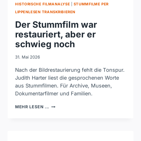
HISTORISCHE FILMANALYSE
|
STUMMFILME PER
LIPPENLESEN TRANSKRIBIEREN
Der Stummfilm war
restauriert, aber er
schwieg noch
31. Mai 2026
Nach der Bildrestaurierung fehlt die Tonspur.
Judith Harter liest die gesprochenen Worte
aus Stummfilmen. Für Archive, Museen,
Dokumentarfilmer und Familien.
DER
MEHR LESEN ...
STUMMFILM
WAR
RESTAURIERT,
ABER