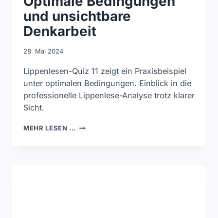
Optimale Bedingungen
und unsichtbare
Denkarbeit
28. Mai 2024
Lippenlesen-Quiz 11 zeigt ein Praxisbeispiel
unter optimalen Bedingungen. Einblick in die
professionelle Lippenlese-Analyse trotz klarer
Sicht.
LIPPENLESEN-
MEHR LESEN ...
QUIZ
11
–
OPTIMALE
BEDINGUNGEN
UND
UNSICHTBARE