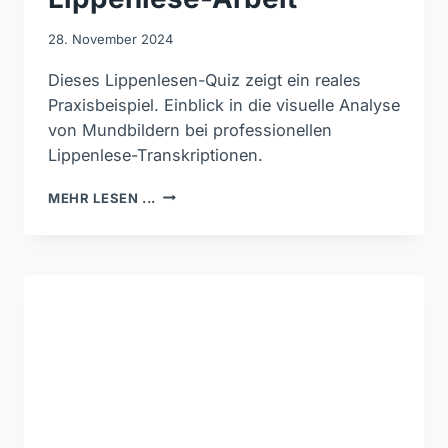
28. November 2024
Dieses Lippenlesen-Quiz zeigt ein reales
Praxisbeispiel. Einblick in die visuelle Analyse
von Mundbildern bei professionellen
Lippenlese-Transkriptionen.
LIPPENLESEN-
MEHR LESEN ...
QUIZ
15
–
PRAXISBEISPIEL
AUS
PROFESSIONELLER
LIPPENLESE-
ARBEIT