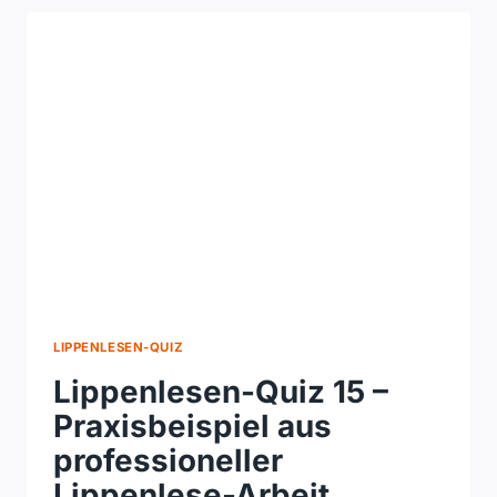
MIT
DEN
AUGEN
HÖRT
LIPPENLESEN-QUIZ
Lippenlesen-Quiz 15 –
Praxisbeispiel aus
professioneller
Lippenlese-Arbeit