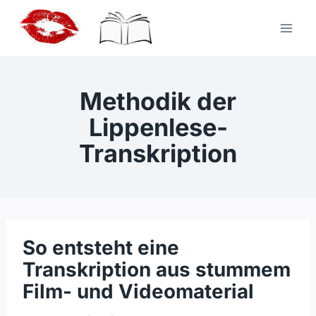
Zum
Inhalt
springen
Methodik der
Lippenlese-
Transkription
So entsteht eine
Transkription aus stummem
Film- und Videomaterial