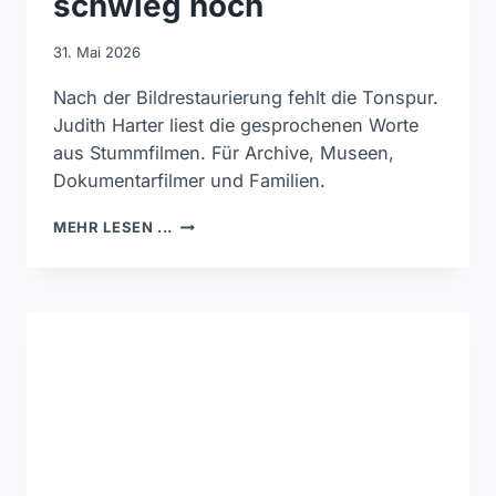
schwieg noch
31. Mai 2026
Nach der Bildrestaurierung fehlt die Tonspur.
Judith Harter liest die gesprochenen Worte
aus Stummfilmen. Für Archive, Museen,
Dokumentarfilmer und Familien.
DER
MEHR LESEN ...
STUMMFILM
WAR
RESTAURIERT,
ABER
ER
SCHWIEG
NOCH