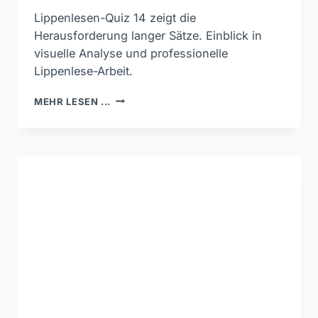
Lippenlesen-Quiz 14 zeigt die
Herausforderung langer Sätze. Einblick in
visuelle Analyse und professionelle
Lippenlese-Arbeit.
LIPPENLESEN-
MEHR LESEN ...
QUIZ
14
–
LANGE
SÄTZE
VISUELL
ERFASSEN