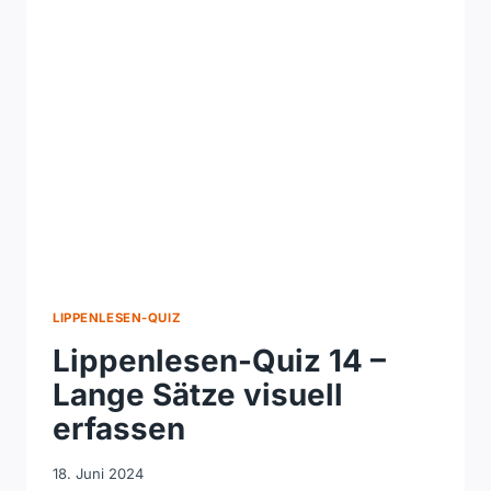
PRAXISBEISPIEL
AUS
PROFESSIONELLER
LIPPENLESE-
ARBEIT
LIPPENLESEN-QUIZ
Lippenlesen-Quiz 14 –
Lange Sätze visuell
erfassen
18. Juni 2024