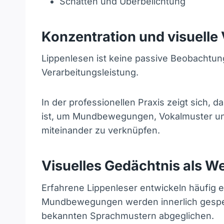
Schatten und Überbelichtung
Konzentration und visuelle
Lippenlesen ist keine passive Beobachtun
Verarbeitungsleistung.
In der professionellen Praxis zeigt sich, 
ist, um Mundbewegungen, Vokalmuster und
miteinander zu verknüpfen.
Visuelles Gedächtnis als W
Erfahrene Lippenleser entwickeln häufig e
Mundbewegungen werden innerlich gespei
bekannten Sprachmustern abgeglichen.