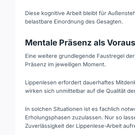
Diese kognitive Arbeit bleibt für Außensteh
belastbare Einordnung des Gesagten.
Mentale Präsenz als Vorau
Eine weitere grundlegende Faustregel der L
Präsenz im jeweiligen Moment.
Lippenlesen erfordert dauerhaftes Mitde
wirken sich unmittelbar auf die Qualität de
In solchen Situationen ist es fachlich no
Erholungsphasen zuzulassen. Nur so lasse
Zuverlässigkeit der Lippenlese-Arbeit aufr