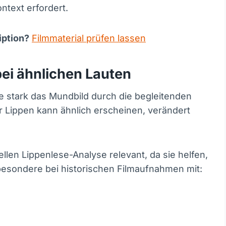
ntext erfordert.
iption?
Filmmaterial prüfen lassen
ei ähnlichen Lauten
ie stark das Mundbild durch die begleitenden
r Lippen kann ähnlich erscheinen, verändert
llen Lippenlese-Analyse relevant, da sie helfen,
sbesondere bei historischen Filmaufnahmen mit: