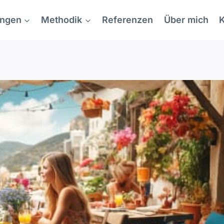
ungen
Methodik
Referenzen
Über mich
K