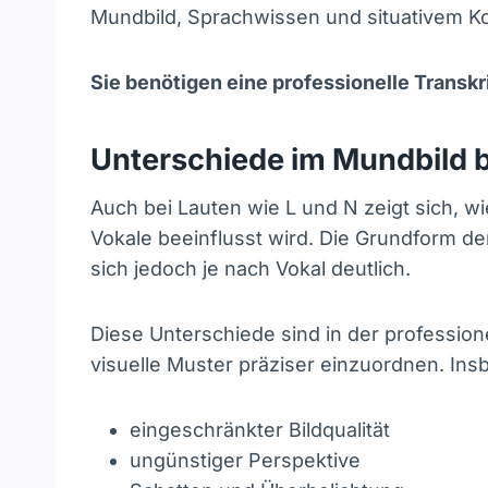
Mundbild, Sprachwissen und situativem Ko
Sie benötigen eine professionelle Transkr
Unterschiede im Mundbild b
Auch bei Lauten wie L und N zeigt sich, w
Vokale beeinflusst wird. Die Grundform de
sich jedoch je nach Vokal deutlich.
Diese Unterschiede sind in der professione
visuelle Muster präziser einzuordnen. In
eingeschränkter Bildqualität
ungünstiger Perspektive