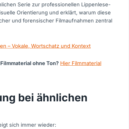
chlichen Serie zur professionellen Lippenlese-
 visuelle Orientierung und erklärt, warum diese
scher und forensischer Filmaufnahmen zentral
sen – Vokale, Wortschatz und Kontext
 Filmmaterial ohne Ton?
Hier Filmmaterial
ung bei ähnlichen
eigt sich immer wieder: