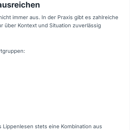
ausreichen
cht immer aus. In der Praxis gibt es zahlreiche
ur über Kontext und Situation zuverlässig
rtgruppen:
s Lippenlesen stets eine Kombination aus