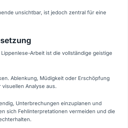
ende unsichtbar, ist jedoch zentral für eine
ssetzung
ippenlese-Arbeit ist die vollständige geistige
nken. Ablenkung, Müdigkeit oder Erschöpfung
r visuellen Analyse aus.
twendig, Unterbrechungen einzuplanen und
n sich Fehlinterpretationen vermeiden und die
echterhalten.