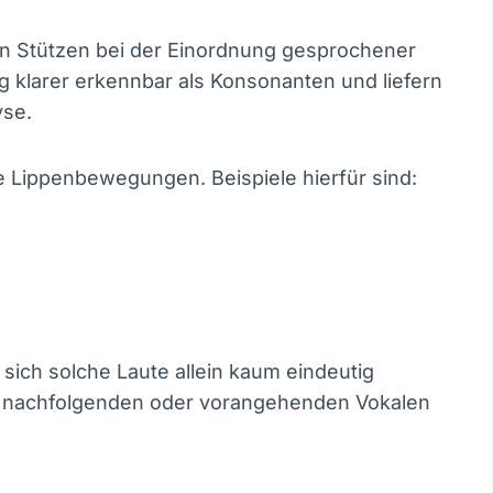
len Stützen bei der Einordnung gesprochener
g klarer erkennbar als Konsonanten und liefern
yse.
 Lippenbewegungen. Beispiele hierfür sind:
 sich solche Laute allein kaum eindeutig
en nachfolgenden oder vorangehenden Vokalen